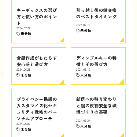
キーボックスの選び
引っ越し後の鍵交換
方と使い方のポイン
のベストタイミング
ト
2024.07.11
2024.07.22
未分類
未分類
合鍵作成がもたらす
ディンプルキーの特
安心感と選び方
徴とその選び方
2024.06.28
2024.06.17
未分類
未分類
プライバシー保護の
新居への移り変わり
カスタマイズ化セキ
と鍵の役割安全な環
ュリティ戦略のパー
境づくりの基礎
ソナルアプローチ
2024.05.24
2024.06.03
未分類
未分類