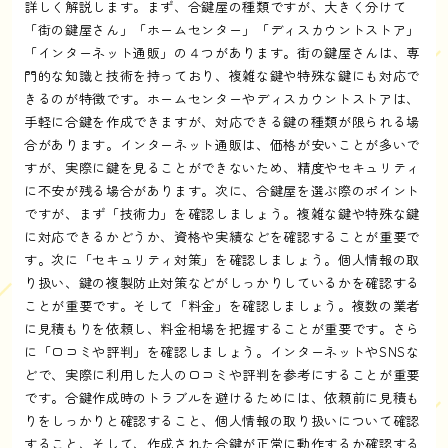
詳しく解説します。まず、合鍵屋の種類ですが、大きく分けて
「街の鍵屋さん」「ホームセンター」「ディスカウントストア」
「インターネット通販」の４つがあります。街の鍵屋さんは、専
門的な知識と技術を持っており、複雑な鍵や特殊な鍵にも対応で
きるのが特徴です。ホームセンターやディスカウントストアは、
手軽に合鍵を作成できますが、対応できる鍵の種類が限られる場
合があります。インターネット通販は、価格が安いことが多いで
すが、実際に鍵を見ることができないため、精度やセキュリティ
に不安が残る場合があります。次に、合鍵屋を選ぶ際のポイント
ですが、まず「技術力」を確認しましょう。複雑な鍵や特殊な鍵
に対応できるかどうか、資格や実績などを確認することが重要で
す。次に「セキュリティ対策」を確認しましょう。個人情報の取
り扱い、鍵の複製防止対策などがしっかりしているかを確認する
ことが重要です。そして「料金」を確認しましょう。複数の業者
に見積もりを依頼し、料金相場を把握することが重要です。さら
に「口コミや評判」を確認しましょう。インターネットやSNSな
どで、実際に利用した人の口コミや評判を参考にすることが重要
です。合鍵作成時のトラブルを避けるためには、依頼前に見積も
りをしっかりと確認すること、個人情報の取り扱いについて確認
すること、そして、作成された合鍵が正常に動作するか確認する