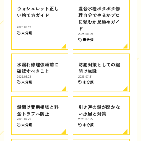
ウォシュレット正し
混合水栓ポタポタ修
い捨て方ガイド
理自分でやるかプロ
に頼むか見極めガイ
2025.08.12
ド
未分類
2025.08.09
未分類
水漏れ修理依頼前に
防犯対策としての鍵
確認すべきこと
開け知識
2025.08.03
2025.07.31
未分類
未分類
鍵開け費用相場と料
引き戸の鍵が開かな
金トラブル防止
い原因と対策
2025.07.29
2025.07.25
未分類
未分類