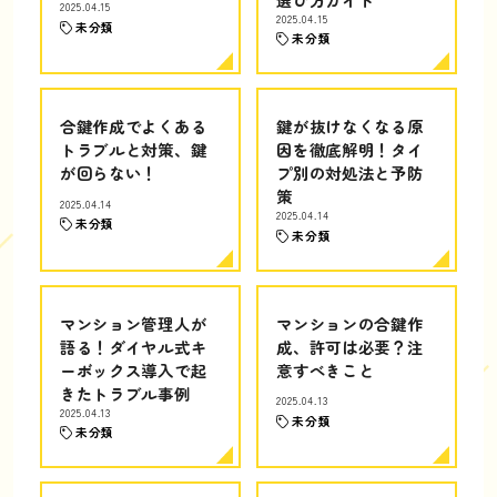
2025.04.15
2025.04.15
未分類
未分類
合鍵作成でよくある
鍵が抜けなくなる原
トラブルと対策、鍵
因を徹底解明！タイ
が回らない！
プ別の対処法と予防
策
2025.04.14
2025.04.14
未分類
未分類
マンション管理人が
マンションの合鍵作
語る！ダイヤル式キ
成、許可は必要？注
ーボックス導入で起
意すべきこと
きたトラブル事例
2025.04.13
2025.04.13
未分類
未分類