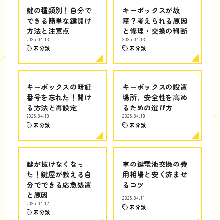
鍵の種類別！自分で
キーボックスが故
できる簡単な鍵開け
障？考えられる原因
方法と注意点
と修理・交換の判断
2025.04.13
2025.04.13
未分類
未分類
キーボックスの暗証
キーボックスの設置
番号を忘れた！開け
場所、安全性を高め
る方法と再設定
るための選び方
2025.04.13
2025.04.13
未分類
未分類
鍵が抜けなくなっ
車の鍵電池交換の費
た！鍵屋が教える自
用相場と安く済ませ
分でできる応急処置
るコツ
と原因
2025.04.11
2025.04.12
未分類
未分類