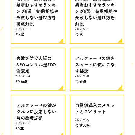
業者おすすめランキ
業者おすすめランキ
ング5選！費用相場や
ング5選！費用相場や
失敗しない選び方を
失敗しない選び方を
徹底解説
解説
2026.05.31
2026.05.31
家
家
失敗を防ぐ大阪の
アルファードの鍵を
SEOコンサル選びの
スマートに使いこな
注意点
す秘訣
2026.05.04
2026.02.28
知識
知識
アルファードの鍵が
自動鍵導入のメリッ
クルマに反応しない
トとデメリット
時の故障診断
2026.02.25
2026.02.27
鍵交換
車