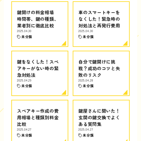
鍵開けの料金相場
車のスマートキーを
時間帯、鍵の種類、
なくした！緊急時の
業者別に徹底比較
対処法と再発行費用
2025.04.30
2025.04.30
未分類
未分類
鍵をなくした！スペ
自分で鍵開けに挑
アキーがない時の緊
戦？成功のコツと失
急対処法
敗のリスク
2025.04.29
2025.04.28
未分類
未分類
スペアキー作成の費
鍵屋さんに聞いた！
用相場と種類別料金
玄関の鍵交換でよく
比較
ある質問集
2025.04.27
2025.04.27
未分類
未分類