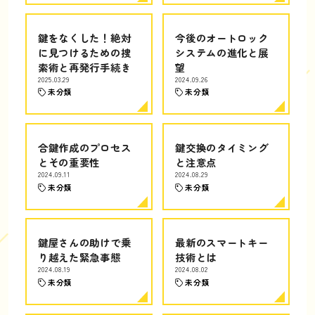
鍵をなくした！絶対
今後のオートロック
に見つけるための捜
システムの進化と展
索術と再発行手続き
望
2025.03.29
2024.09.26
未分類
未分類
合鍵作成のプロセス
鍵交換のタイミング
とその重要性
と注意点
2024.09.11
2024.08.29
未分類
未分類
鍵屋さんの助けで乗
最新のスマートキー
り越えた緊急事態
技術とは
2024.08.19
2024.08.02
未分類
未分類