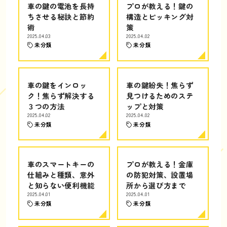
車の鍵の電池を長持
プロが教える！鍵の
ちさせる秘訣と節約
構造とピッキング対
術
策
2025.04.03
2025.04.02
未分類
未分類
車の鍵をインロッ
車の鍵紛失！焦らず
ク！焦らず解決する
見つけるためのステ
３つの方法
ップと対策
2025.04.02
2025.04.02
未分類
未分類
車のスマートキーの
プロが教える！金庫
仕組みと種類、意外
の防犯対策、設置場
と知らない便利機能
所から選び方まで
2025.04.01
2025.04.01
未分類
未分類