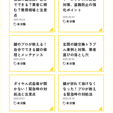
でできる？業者に頼
対策、盗難防止の強
む？費用相場と注意
化ポイント
点
2025.05.04
2025.05.04
未分類
未分類
鍵のプロが教える！
玄関の鍵交換トラブ
自分でできる鍵の修
ル事例と対策、業者
理とメンテナンス
選びの落とし穴
2025.05.04
2025.05.02
未分類
未分類
ダイヤル式金庫が開
鍵が折れて抜けなく
かない！緊急時の対
なった！プロが教え
処法と注意点
る緊急時の対処法
2025.05.01
2025.04.30
未分類
未分類