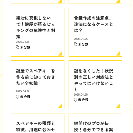
絶対に真似しない
合鍵作成の注意点、
で！鍵屋が語るピッ
違法になるケースと
キングの危険性と対
は？
策
2025.04.26
2025.04.26
未分類
未分類
鍵屋でスペアキーを
鍵をなくした！状況
作る前に知っておき
別の正しい対処法と
たい全知識
やってはいけないこ
と
2025.04.26
2025.04.25
未分類
未分類
スペアキーの種類と
鍵開けのプロが伝
特徴、用途に合わせ
授！自分でできる緊