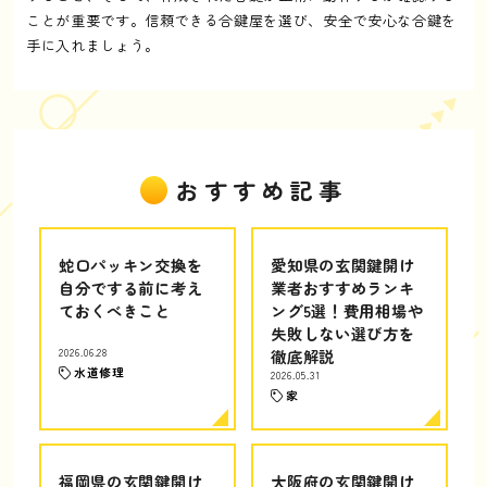
ことが重要です。信頼できる合鍵屋を選び、安全で安心な合鍵を
手に入れましょう。
おすすめ記事
蛇口パッキン交換を
愛知県の玄関鍵開け
自分でする前に考え
業者おすすめランキ
ておくべきこと
ング5選！費用相場や
失敗しない選び方を
2026.06.28
徹底解説
水道修理
2026.05.31
家
福岡県の玄関鍵開け
大阪府の玄関鍵開け