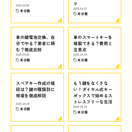
ツ
2025.04.08
2025.04.07
未分類
未分類
車の鍵電池交換、自
車のスマートキーを
分でやる？業者に頼
複製できる？費用と
む？徹底比較
注意点
2025.04.05
2025.04.04
未分類
未分類
スペアキー作成の値
もう鍵をなくさな
段は？鍵の種類別に
い！ダイヤル式キー
相場を徹底解説
ボックスで始めるス
トレスフリーな生活
2025.04.04
2025.04.04
未分類
未分類