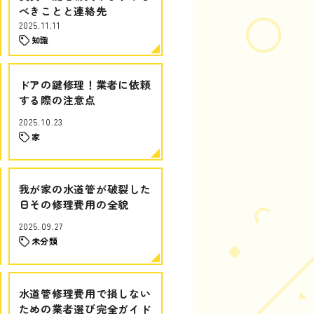
べきことと連絡先
2025.11.11
知識
ドアの鍵修理！業者に依頼
する際の注意点
2025.10.23
家
我が家の水道管が破裂した
日その修理費用の全貌
2025.09.27
未分類
水道管修理費用で損しない
ための業者選び完全ガイド