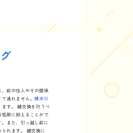
ング
は、前の住人やその関係
けて通れません。
排水口
ます。 鍵交換を行うベ
最低限に抑えることがで
す。また、引っ越し前に
られます。 鍵交換に