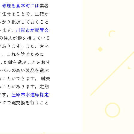
り修理を島本町には
業者
に任せることで、正確か
っかり把握しておくこと
みます。
川越市が配管交
の住人が鍵を持っている
があります。また、古い
す。これを防ぐために
した鍵を選ぶことをおす
レベルの高い製品を選ぶ
ことができます。 鍵交
ることがあります。定期
です。
庄原市水道局指定
ングで鍵交換を行うこと