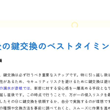
後の鍵交換のベストタイミ
類
、鍵交換は必ず行うべき重要なステップです。特に引っ越し後
性があるため、セキュリティリスクを避けるために鍵交換は避
の漏水が彦根では
、新居に対する安心感を一層高める手段となり
越し直後です。この時点で行うことで、万が一の侵入リスクを
したその日に鍵交換を依頼するか、自分で実施するのが理想で
の種類や交換方法を事前に調べておくと、スムーズに作業を進め