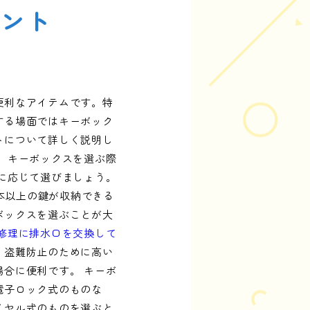
イント
便利なアイテムです。特
する場面ではキーボック
トについて詳しく説明し
。キーボックスを選ぶ際
に応じて選びましょう。
0本以上の鍵が収納できる
ボックスを選ぶことが大
修理に排水口を交換して
、盗難防止のために高い
合に便利です。 キーボ
電子ロック式のものな
イヤル式のものを選ぶと