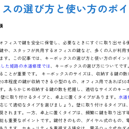
クスの選び方と使い方のポ
類
オフィスで鍵を安全に保管し、必要なときにすぐに取り出せる
鍵や、スタッフが共用するオフィスの鍵など、多くの人が利用
ます。この記事では、キーボックスの選び方と使い方のポイン
した姫路の水道修理では
、キーボックスの選び方についてです
ることが重要です。 キーボックスのサイズは、収納する鍵の数
ら20本程度の鍵が収納できる小型のもの、オフィス用であれば5
す。あらかじめ収納する鍵の数を把握し、適切なサイズのキー
は壁に取り付けるタイプと、卓上に置くタイプがあります。
水道
応じて適切なタイプを選びましょう。壁に取り付けるタイプは
奨されます。一方、卓上に置くタイプは、頻繁に鍵を取り出す場
能も重要なポイントです。鍵付きのもの、ダイヤル式のもの、
あります。セキュリティを重視する場合は、電子ロック式やダ