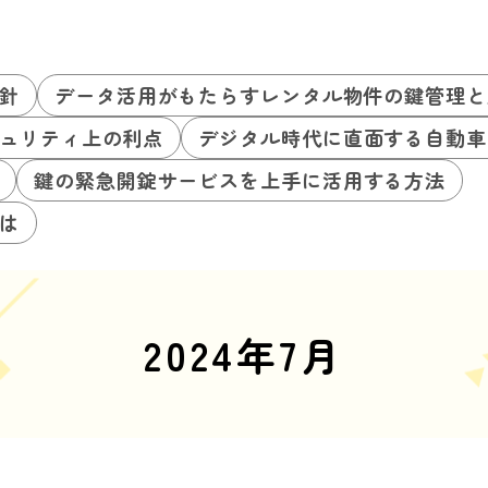
針
データ活用がもたらすレンタル物件の鍵管理と
ュリティ上の利点
デジタル時代に直面する自動車
鍵の緊急開錠サービスを上手に活用する方法
は
2024年7月