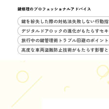
鍵修理のプロフェッショナルアドバイス
鍵を紛失した際の対処法失敗しない行動指
デジタルドアロックの進化がもたらすセキ
旅行中の鍵管理術トラブル回避のポイント
高度な車両盗難防止技術がもたらす影響と