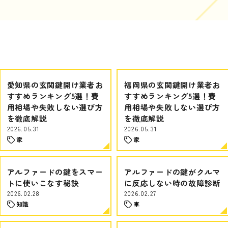
愛知県の玄関鍵開け業者お
福岡県の玄関鍵開け業者お
すすめランキング5選！費
すすめランキング5選！費
用相場や失敗しない選び方
用相場や失敗しない選び方
を徹底解説
を徹底解説
2026.05.31
2026.05.31
家
家
アルファードの鍵をスマー
アルファードの鍵がクルマ
トに使いこなす秘訣
に反応しない時の故障診断
2026.02.28
2026.02.27
知識
車