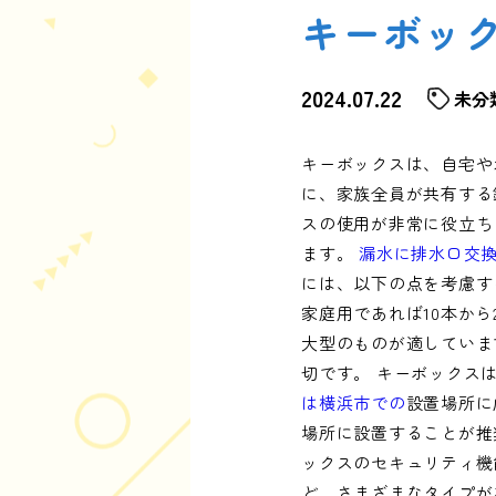
キーボッ
2024.07.22
未分
キーボックスは、自宅や
に、家族全員が共有する
スの使用が非常に役立ち
ます。
漏水に排水口交換
には、以下の点を考慮す
家庭用であれば10本か
大型のものが適していま
切です。 キーボックス
は横浜市での
設置場所に
場所に設置することが推
ックスのセキュリティ機
ど、さまざまなタイプが