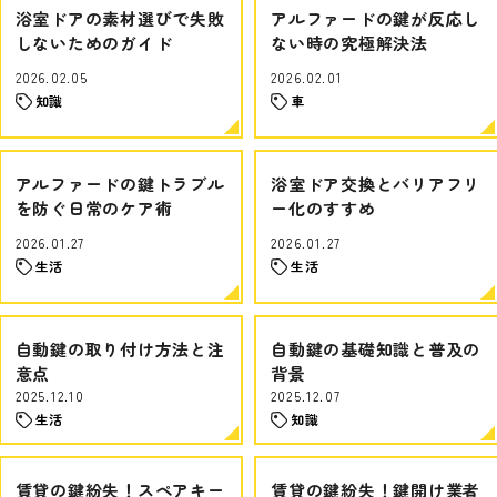
浴室ドアの素材選びで失敗
アルファードの鍵が反応し
しないためのガイド
ない時の究極解決法
2026.02.05
2026.02.01
知識
車
アルファードの鍵トラブル
浴室ドア交換とバリアフリ
を防ぐ日常のケア術
ー化のすすめ
2026.01.27
2026.01.27
生活
生活
自動鍵の取り付け方法と注
自動鍵の基礎知識と普及の
意点
背景
2025.12.10
2025.12.07
生活
知識
賃貸の鍵紛失！スペアキー
賃貸の鍵紛失！鍵開け業者