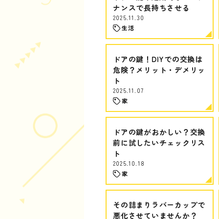
ナンスで長持ちさせる
2025.11.30
生活
ドアの鍵！DIYでの交換は
危険？メリット・デメリッ
ト
2025.11.07
家
ドアの鍵がおかしい？交換
前に試したいチェックリス
ト
2025.10.18
家
その詰まりラバーカップで
悪化させていませんか？