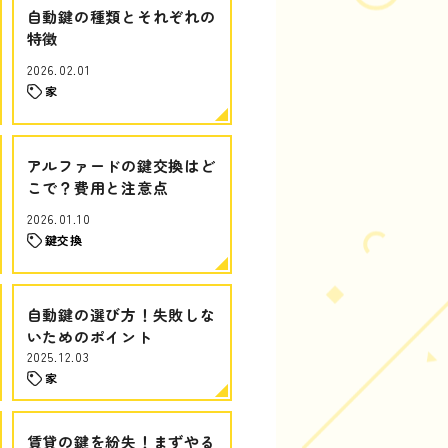
自動鍵の種類とそれぞれの
特徴
2026.02.01
家
アルファードの鍵交換はど
こで？費用と注意点
2026.01.10
鍵交換
自動鍵の選び方！失敗しな
いためのポイント
2025.12.03
家
賃貸の鍵を紛失！まずやる