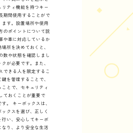
ュリティ機能を持つキー
長期間使用することがで
ります。設置場所や使用
方のポイントについて説
扉や車に対応しているか
納場所を決めておくと、
の数や状態を確認しまし
ックが必要です。また、
スできる人を限定するこ
て鍵を管理することで、
ることで、セキュリティ
しておくことが重要で
す。 キーボックスは、
ボックスを選び、正しく
を行い、安心してキーボ
になり、より安全な生活