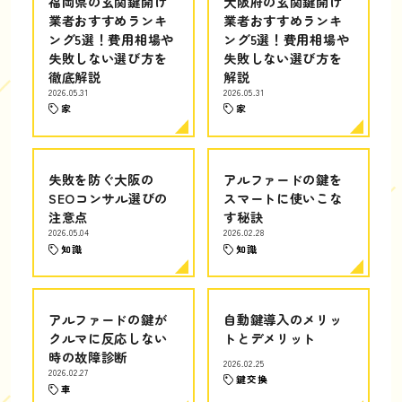
福岡県の玄関鍵開け
大阪府の玄関鍵開け
業者おすすめランキ
業者おすすめランキ
ング5選！費用相場や
ング5選！費用相場や
失敗しない選び方を
失敗しない選び方を
徹底解説
解説
2026.05.31
2026.05.31
家
家
失敗を防ぐ大阪の
アルファードの鍵を
SEOコンサル選びの
スマートに使いこな
注意点
す秘訣
2026.05.04
2026.02.28
知識
知識
アルファードの鍵が
自動鍵導入のメリッ
クルマに反応しない
トとデメリット
時の故障診断
2026.02.25
2026.02.27
鍵交換
車