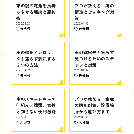
車の鍵の電池を長持
プロが教える！鍵の
ちさせる秘訣と節約
構造とピッキング対
術
策
2025.04.03
2025.04.02
未分類
未分類
車の鍵をインロッ
車の鍵紛失！焦らず
ク！焦らず解決する
見つけるためのステ
３つの方法
ップと対策
2025.04.02
2025.04.02
未分類
未分類
車のスマートキーの
プロが教える！金庫
仕組みと種類、意外
の防犯対策、設置場
と知らない便利機能
所から選び方まで
2025.04.01
2025.04.01
未分類
未分類