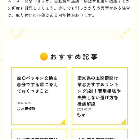
ムーズに開閉できるか、自動鍵の施錠・解錠が正常に機能するか
を何度も確認しましょう。少しでも引っかかりや異音がある場合
は、取り付けに不備がある可能性があります。
おすすめ記事
蛇口パッキン交換を
愛知県の玄関鍵開け
自分でする前に考え
業者おすすめランキ
ておくべきこと
ング5選！費用相場や
失敗しない選び方を
2026.06.28
徹底解説
水道修理
2026.05.31
家