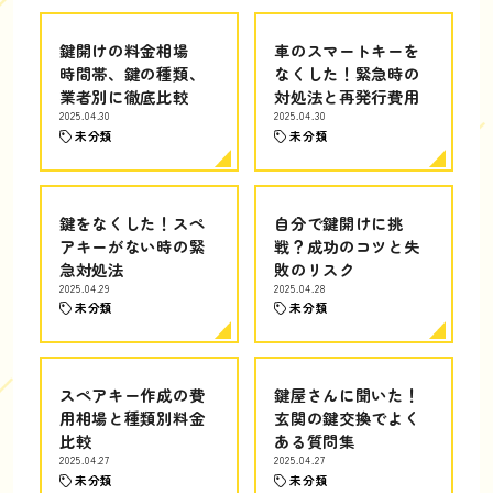
鍵開けの料金相場
車のスマートキーを
時間帯、鍵の種類、
なくした！緊急時の
業者別に徹底比較
対処法と再発行費用
2025.04.30
2025.04.30
未分類
未分類
鍵をなくした！スペ
自分で鍵開けに挑
アキーがない時の緊
戦？成功のコツと失
急対処法
敗のリスク
2025.04.29
2025.04.28
未分類
未分類
スペアキー作成の費
鍵屋さんに聞いた！
用相場と種類別料金
玄関の鍵交換でよく
比較
ある質問集
2025.04.27
2025.04.27
未分類
未分類