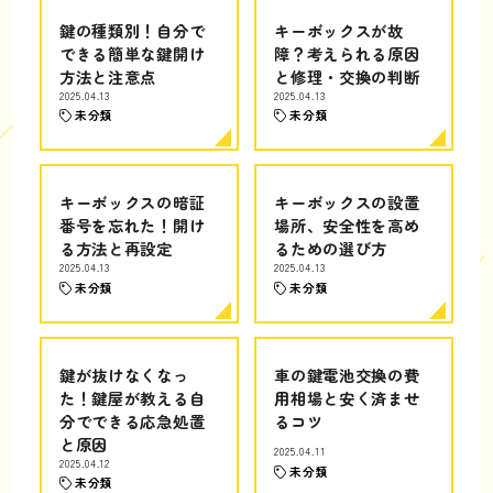
鍵の種類別！自分で
キーボックスが故
できる簡単な鍵開け
障？考えられる原因
方法と注意点
と修理・交換の判断
2025.04.13
2025.04.13
未分類
未分類
キーボックスの暗証
キーボックスの設置
番号を忘れた！開け
場所、安全性を高め
る方法と再設定
るための選び方
2025.04.13
2025.04.13
未分類
未分類
鍵が抜けなくなっ
車の鍵電池交換の費
た！鍵屋が教える自
用相場と安く済ませ
分でできる応急処置
るコツ
と原因
2025.04.11
2025.04.12
未分類
未分類