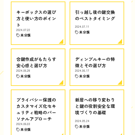
キーボックスの選び
引っ越し後の鍵交換
方と使い方のポイン
のベストタイミング
ト
2024.07.11
2024.07.22
未分類
未分類
合鍵作成がもたらす
ディンプルキーの特
安心感と選び方
徴とその選び方
2024.06.28
2024.06.17
未分類
未分類
プライバシー保護の
新居への移り変わり
カスタマイズ化セキ
と鍵の役割安全な環
ュリティ戦略のパー
境づくりの基礎
ソナルアプローチ
2024.05.24
2024.06.03
未分類
未分類