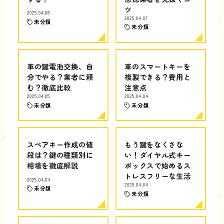
ツ
2025.04.08
2025.04.07
未分類
未分類
車の鍵電池交換、自
車のスマートキーを
分でやる？業者に頼
複製できる？費用と
む？徹底比較
注意点
2025.04.05
2025.04.04
未分類
未分類
スペアキー作成の値
もう鍵をなくさな
段は？鍵の種類別に
い！ダイヤル式キー
相場を徹底解説
ボックスで始めるス
トレスフリーな生活
2025.04.04
2025.04.04
未分類
未分類