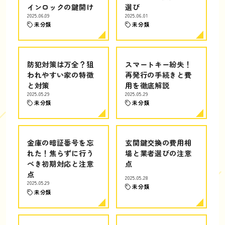
インロックの鍵開け
選び
2025.06.09
2025.06.01
未分類
未分類
防犯対策は万全？狙
スマートキー紛失！
われやすい家の特徴
再発行の手続きと費
と対策
用を徹底解説
2025.05.29
2025.05.29
未分類
未分類
金庫の暗証番号を忘
玄関鍵交換の費用相
れた！焦らずに行う
場と業者選びの注意
べき初期対応と注意
点
点
2025.05.28
2025.05.29
未分類
未分類