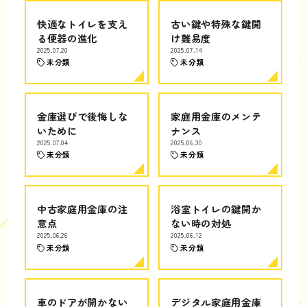
快適なトイレを支え
古い鍵や特殊な鍵開
る便器の進化
け難易度
2025.07.20
2025.07.14
未分類
未分類
金庫選びで後悔しな
家庭用金庫のメンテ
いために
ナンス
2025.07.04
2025.06.30
未分類
未分類
中古家庭用金庫の注
浴室トイレの鍵開か
意点
ない時の対処
2025.06.26
2025.06.12
未分類
未分類
車のドアが開かない
デジタル家庭用金庫