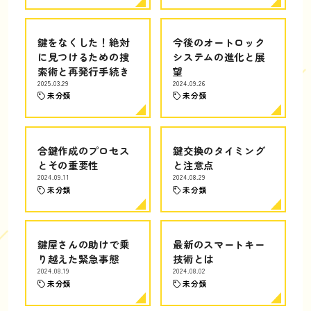
鍵をなくした！絶対
今後のオートロック
に見つけるための捜
システムの進化と展
索術と再発行手続き
望
2025.03.29
2024.09.26
未分類
未分類
合鍵作成のプロセス
鍵交換のタイミング
とその重要性
と注意点
2024.09.11
2024.08.29
未分類
未分類
鍵屋さんの助けで乗
最新のスマートキー
り越えた緊急事態
技術とは
2024.08.19
2024.08.02
未分類
未分類