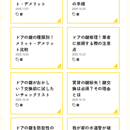
ト・デメリット
の手順
2025.11.07
2025.10.29
家
家
ドアの鍵の種類別！
ドアの鍵修理！業者
メリット・デメリッ
に依頼する際の注意
ト比較
点
2025.10.25
2025.10.23
家
家
ドアの鍵がおかし
賃貸の鍵紛失！鍵交
い？交換前に試した
換は必須？その理由
いチェックリスト
とは
2025.10.18
2025.10.16
家
家
ドアの鍵を防犯性の
我が家の水道管が破