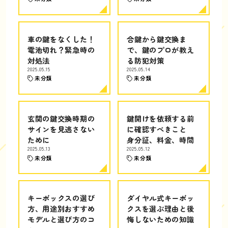
車の鍵をなくした！
合鍵から鍵交換ま
電池切れ？緊急時の
で、鍵のプロが教え
対処法
る防犯対策
2025.05.15
2025.05.14
未分類
未分類
玄関の鍵交換時期の
鍵開けを依頼する前
サインを見逃さない
に確認すべきこと
ために
身分証、料金、時間
2025.05.13
2025.05.12
未分類
未分類
キーボックスの選び
ダイヤル式キーボッ
方、用途別おすすめ
クスを選ぶ理由と後
モデルと選び方のコ
悔しないための知識