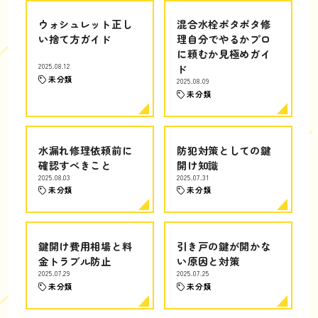
ウォシュレット正し
混合水栓ポタポタ修
い捨て方ガイド
理自分でやるかプロ
に頼むか見極めガイ
2025.08.12
ド
未分類
2025.08.09
未分類
水漏れ修理依頼前に
防犯対策としての鍵
確認すべきこと
開け知識
2025.08.03
2025.07.31
未分類
未分類
鍵開け費用相場と料
引き戸の鍵が開かな
金トラブル防止
い原因と対策
2025.07.29
2025.07.25
未分類
未分類