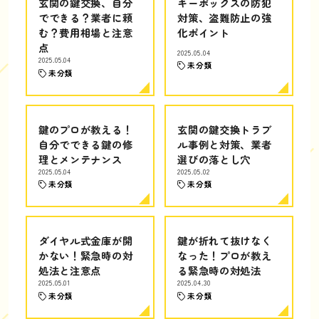
玄関の鍵交換、自分
キーボックスの防犯
でできる？業者に頼
対策、盗難防止の強
む？費用相場と注意
化ポイント
点
2025.05.04
2025.05.04
未分類
未分類
鍵のプロが教える！
玄関の鍵交換トラブ
自分でできる鍵の修
ル事例と対策、業者
理とメンテナンス
選びの落とし穴
2025.05.04
2025.05.02
未分類
未分類
ダイヤル式金庫が開
鍵が折れて抜けなく
かない！緊急時の対
なった！プロが教え
処法と注意点
る緊急時の対処法
2025.05.01
2025.04.30
未分類
未分類