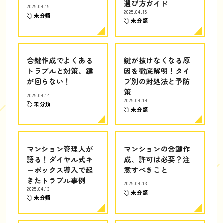
選び方ガイド
2025.04.15
2025.04.15
未分類
未分類
合鍵作成でよくある
鍵が抜けなくなる原
トラブルと対策、鍵
因を徹底解明！タイ
が回らない！
プ別の対処法と予防
策
2025.04.14
2025.04.14
未分類
未分類
マンション管理人が
マンションの合鍵作
語る！ダイヤル式キ
成、許可は必要？注
ーボックス導入で起
意すべきこと
きたトラブル事例
2025.04.13
2025.04.13
未分類
未分類