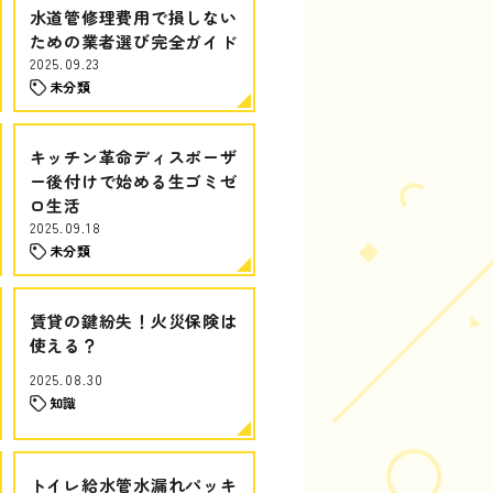
水道管修理費用で損しない
ための業者選び完全ガイド
2025.09.23
未分類
キッチン革命ディスポーザ
ー後付けで始める生ゴミゼ
ロ生活
2025.09.18
未分類
賃貸の鍵紛失！火災保険は
使える？
2025.08.30
知識
トイレ給水管水漏れパッキ