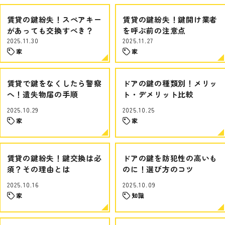
賃貸の鍵紛失！スペアキー
賃貸の鍵紛失！鍵開け業者
があっても交換すべき？
を呼ぶ前の注意点
2025.11.30
2025.11.27
家
家
賃貸で鍵をなくしたら警察
ドアの鍵の種類別！メリッ
へ！遺失物届の手順
ト・デメリット比較
2025.10.29
2025.10.25
家
家
賃貸の鍵紛失！鍵交換は必
ドアの鍵を防犯性の高いも
須？その理由とは
のに！選び方のコツ
2025.10.16
2025.10.09
家
知識