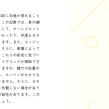
事前に兆候が現れること
。この記事では、車の鍵
として、キーレスエント
かかったり、何度もボタ
ります。また、エンジン
。さらに、車種によって
。これらの前兆に気づい
、ドアロックが解除でき
りますが、鍵穴の位置が
た、エンジンがかからな
きません。さらに、セキ
に作動しない場合があり
可能性があります。この
しょう。