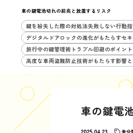
車の鍵電池切れの前兆と放置するリスク
鍵を紛失した際の対処法失敗しない行動指
デジタルドアロックの進化がもたらすセキ
旅行中の鍵管理術トラブル回避のポイント
高度な車両盗難防止技術がもたらす影響と
車の鍵電
2025.04.23
未分