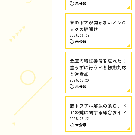
未分類
車のドアが開かないインロ
ックの鍵開け
2025.06.09
未分類
金庫の暗証番号を忘れた！
焦らずに行うべき初期対応
と注意点
2025.05.29
未分類
鍵トラブル解決の糸口、ド
アの鍵に関する総合ガイド
2025.05.22
未分類