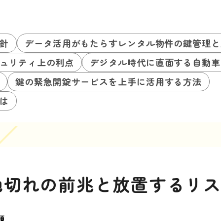
針
データ活用がもたらすレンタル物件の鍵管理と
ュリティ上の利点
デジタル時代に直面する自動車
鍵の緊急開錠サービスを上手に活用する方法
は
池切れの前兆と放置するリ
類