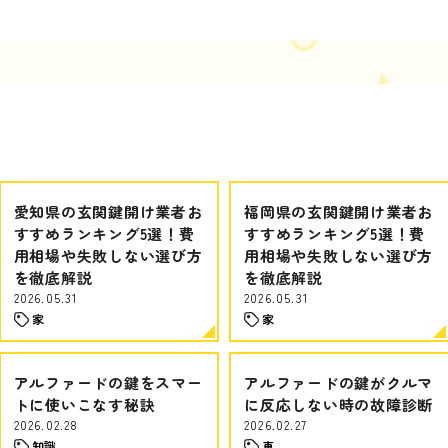
愛知県の玄関鍵開け業者お
福岡県の玄関鍵開け業者お
すすめランキング5選！費
すすめランキング5選！費
用相場や失敗しない選び方
用相場や失敗しない選び方
を徹底解説
を徹底解説
2026.05.31
2026.05.31
家
家
アルファードの鍵をスマー
アルファードの鍵がクルマ
トに使いこなす秘訣
に反応しない時の故障診断
2026.02.28
2026.02.27
知識
車