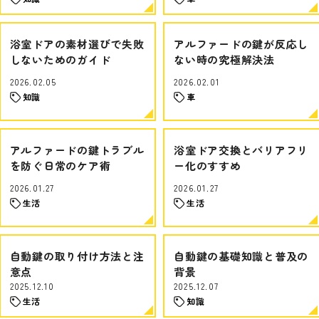
浴室ドアの素材選びで失敗
アルファードの鍵が反応し
しないためのガイド
ない時の究極解決法
2026.02.05
2026.02.01
知識
車
アルファードの鍵トラブル
浴室ドア交換とバリアフリ
を防ぐ日常のケア術
ー化のすすめ
2026.01.27
2026.01.27
生活
生活
自動鍵の取り付け方法と注
自動鍵の基礎知識と普及の
意点
背景
2025.12.10
2025.12.07
生活
知識