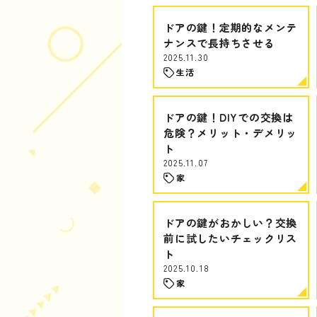
ドアの鍵！定期的なメンテ
ナンスで長持ちさせる
2025.11.30
生活
ドアの鍵！DIYでの交換は
危険？メリット・デメリッ
ト
2025.11.07
家
ドアの鍵がおかしい？交換
前に試したいチェックリス
ト
2025.10.18
家