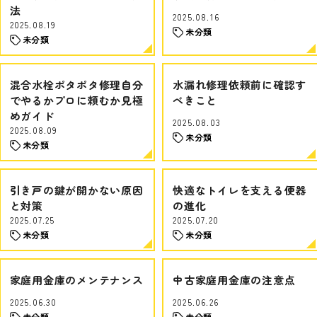
法
2025.08.16
2025.08.19
未分類
未分類
混合水栓ポタポタ修理自分
水漏れ修理依頼前に確認す
でやるかプロに頼むか見極
べきこと
めガイド
2025.08.03
2025.08.09
未分類
未分類
引き戸の鍵が開かない原因
快適なトイレを支える便器
と対策
の進化
2025.07.25
2025.07.20
未分類
未分類
家庭用金庫のメンテナンス
中古家庭用金庫の注意点
2025.06.30
2025.06.26
未分類
未分類