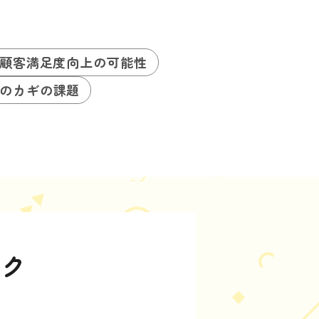
顧客満足度向上の可能性
のカギの課題
スク