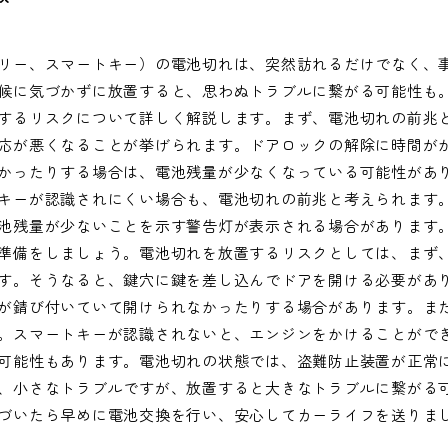
リー、スマートキー）の電池切れは、突然訪れるだけでなく、
候に気づかずに放置すると、思わぬトラブルに繋がる可能性も
するリスクについて詳しく解説します。まず、電池切れの前兆
応が悪くなることが挙げられます。ドアロックの解除に時間が
かったりする場合は、電池残量が少なくなっている可能性があ
キーが認識されにくい場合も、電池切れの前兆と考えられます
池残量が少ないことを示す警告灯が表示される場合があります
準備をしましょう。電池切れを放置するリスクとしては、まず
す。そうなると、鍵穴に鍵を差し込んでドアを開ける必要があ
が錆び付いていて開けられなかったりする場合があります。ま
。スマートキーが認識されないと、エンジンをかけることがで
可能性もあります。電池切れの状態では、盗難防止装置が正常
、小さなトラブルですが、放置すると大きなトラブルに繋がる
づいたら早めに電池交換を行い、安心してカーライフを送りま