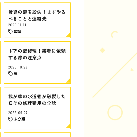
賃貸の鍵を紛失！まずやる
べきことと連絡先
2025.11.11
知識
ドアの鍵修理！業者に依頼
する際の注意点
2025.10.23
家
我が家の水道管が破裂した
日その修理費用の全貌
2025.09.27
未分類