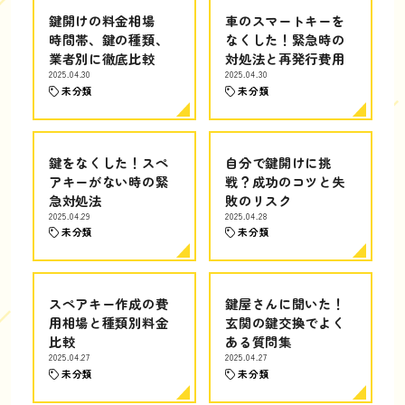
鍵開けの料金相場
車のスマートキーを
時間帯、鍵の種類、
なくした！緊急時の
業者別に徹底比較
対処法と再発行費用
2025.04.30
2025.04.30
未分類
未分類
鍵をなくした！スペ
自分で鍵開けに挑
アキーがない時の緊
戦？成功のコツと失
急対処法
敗のリスク
2025.04.29
2025.04.28
未分類
未分類
スペアキー作成の費
鍵屋さんに聞いた！
用相場と種類別料金
玄関の鍵交換でよく
比較
ある質問集
2025.04.27
2025.04.27
未分類
未分類