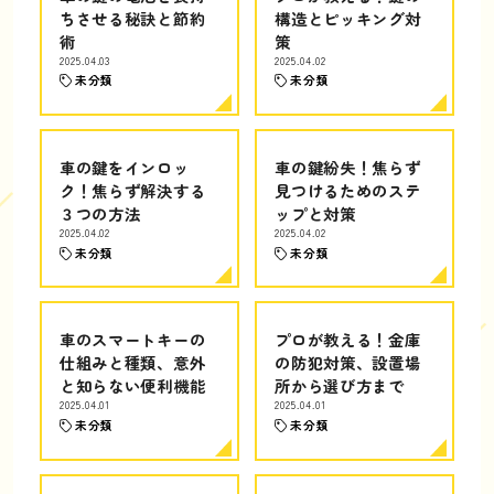
ちさせる秘訣と節約
構造とピッキング対
術
策
2025.04.03
2025.04.02
未分類
未分類
車の鍵をインロッ
車の鍵紛失！焦らず
ク！焦らず解決する
見つけるためのステ
３つの方法
ップと対策
2025.04.02
2025.04.02
未分類
未分類
車のスマートキーの
プロが教える！金庫
仕組みと種類、意外
の防犯対策、設置場
と知らない便利機能
所から選び方まで
2025.04.01
2025.04.01
未分類
未分類