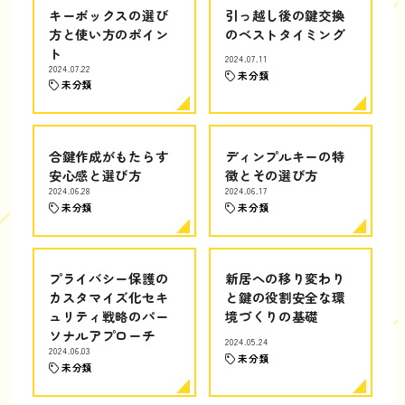
キーボックスの選び
引っ越し後の鍵交換
方と使い方のポイン
のベストタイミング
ト
2024.07.11
2024.07.22
未分類
未分類
合鍵作成がもたらす
ディンプルキーの特
安心感と選び方
徴とその選び方
2024.06.28
2024.06.17
未分類
未分類
プライバシー保護の
新居への移り変わり
カスタマイズ化セキ
と鍵の役割安全な環
ュリティ戦略のパー
境づくりの基礎
ソナルアプローチ
2024.05.24
2024.06.03
未分類
未分類