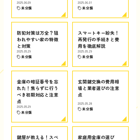
2025.06.09
2025.06.01
未分類
未分類
防犯対策は万全？狙
スマートキー紛失！
われやすい家の特徴
再発行の手続きと費
と対策
用を徹底解説
2025.05.29
2025.05.29
未分類
未分類
金庫の暗証番号を忘
玄関鍵交換の費用相
れた！焦らずに行う
場と業者選びの注意
べき初期対応と注意
点
点
2025.05.28
2025.05.29
未分類
未分類
鍵屋が教える！スペ
家庭用金庫の選び