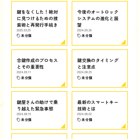
鍵をなくした！絶対
今後のオートロック
に見つけるための捜
システムの進化と展
索術と再発行手続き
望
2025.03.29
2024.09.26
未分類
未分類
合鍵作成のプロセス
鍵交換のタイミング
とその重要性
と注意点
2024.09.11
2024.08.29
未分類
未分類
鍵屋さんの助けで乗
最新のスマートキー
り越えた緊急事態
技術とは
2024.08.19
2024.08.02
未分類
未分類