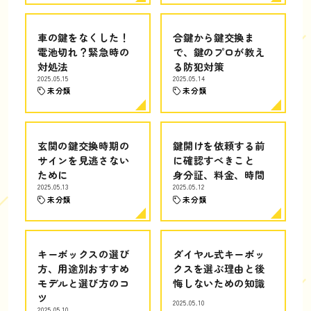
車の鍵をなくした！
合鍵から鍵交換ま
電池切れ？緊急時の
で、鍵のプロが教え
対処法
る防犯対策
2025.05.15
2025.05.14
未分類
未分類
玄関の鍵交換時期の
鍵開けを依頼する前
サインを見逃さない
に確認すべきこと
ために
身分証、料金、時間
2025.05.13
2025.05.12
未分類
未分類
キーボックスの選び
ダイヤル式キーボッ
方、用途別おすすめ
クスを選ぶ理由と後
モデルと選び方のコ
悔しないための知識
ツ
2025.05.10
2025.05.10