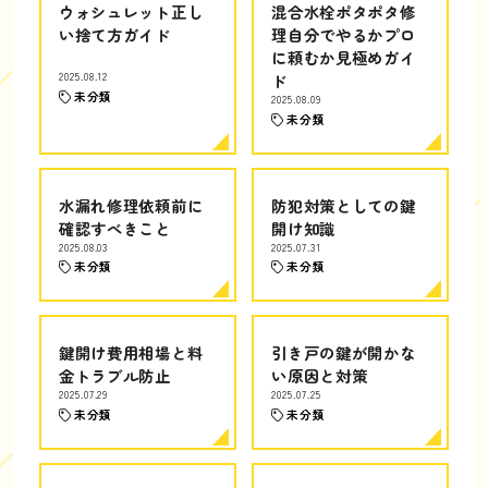
ウォシュレット正し
混合水栓ポタポタ修
い捨て方ガイド
理自分でやるかプロ
に頼むか見極めガイ
2025.08.12
ド
未分類
2025.08.09
未分類
水漏れ修理依頼前に
防犯対策としての鍵
確認すべきこと
開け知識
2025.08.03
2025.07.31
未分類
未分類
鍵開け費用相場と料
引き戸の鍵が開かな
金トラブル防止
い原因と対策
2025.07.29
2025.07.25
未分類
未分類