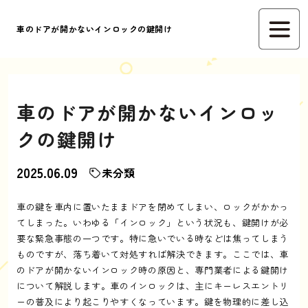
車のドアが開かないインロックの鍵開け
車のドアが開かないインロッ
クの鍵開け
2025.06.09
未分類
車の鍵を車内に置いたままドアを閉めてしまい、ロックがかかっ
てしまった。いわゆる「インロック」という状況も、鍵開けが必
要な緊急事態の一つです。特に急いでいる時などは焦ってしまう
ものですが、落ち着いて対処すれば解決できます。ここでは、車
のドアが開かないインロック時の原因と、専門業者による鍵開け
について解説します。車のインロックは、主にキーレスエントリ
ーの普及により起こりやすくなっています。鍵を物理的に差し込