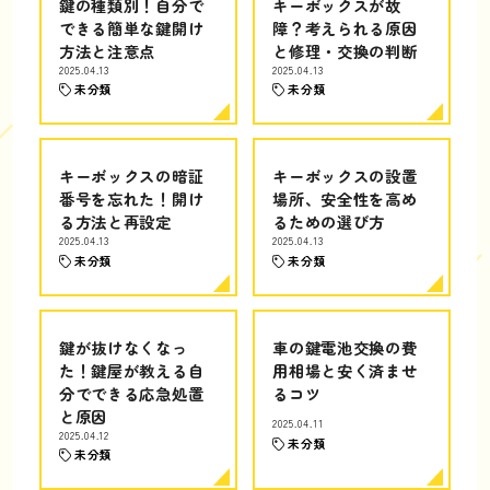
鍵の種類別！自分で
キーボックスが故
できる簡単な鍵開け
障？考えられる原因
方法と注意点
と修理・交換の判断
2025.04.13
2025.04.13
未分類
未分類
キーボックスの暗証
キーボックスの設置
番号を忘れた！開け
場所、安全性を高め
る方法と再設定
るための選び方
2025.04.13
2025.04.13
未分類
未分類
鍵が抜けなくなっ
車の鍵電池交換の費
た！鍵屋が教える自
用相場と安く済ませ
分でできる応急処置
るコツ
と原因
2025.04.11
2025.04.12
未分類
未分類