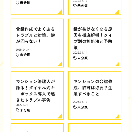
2025.04.15
未分類
未分類
合鍵作成でよくある
鍵が抜けなくなる原
トラブルと対策、鍵
因を徹底解明！タイ
が回らない！
プ別の対処法と予防
策
2025.04.14
2025.04.14
未分類
未分類
マンション管理人が
マンションの合鍵作
語る！ダイヤル式キ
成、許可は必要？注
ーボックス導入で起
意すべきこと
きたトラブル事例
2025.04.13
2025.04.13
未分類
未分類