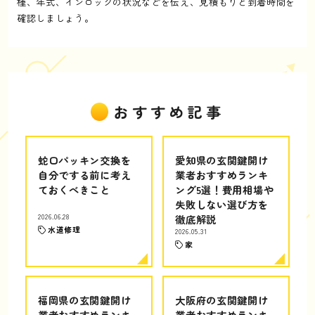
種、年式、インロックの状況などを伝え、見積もりと到着時間を
確認しましょう。
おすすめ記事
蛇口パッキン交換を
愛知県の玄関鍵開け
自分でする前に考え
業者おすすめランキ
ておくべきこと
ング5選！費用相場や
失敗しない選び方を
2026.06.28
徹底解説
水道修理
2026.05.31
家
福岡県の玄関鍵開け
大阪府の玄関鍵開け
業者おすすめランキ
業者おすすめランキ