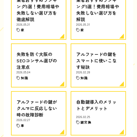
ング5選！費用相場や
ング5選！費用相場や
失敗しない選び方を
失敗しない選び方を
徹底解説
解説
2026.05.31
2026.05.31
家
家
失敗を防ぐ大阪の
アルファードの鍵を
SEOコンサル選びの
スマートに使いこな
注意点
す秘訣
2026.05.04
2026.02.28
知識
知識
アルファードの鍵が
自動鍵導入のメリッ
クルマに反応しない
トとデメリット
時の故障診断
2026.02.25
2026.02.27
鍵交換
車