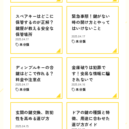
スペアキーはどこに
緊急事態！鍵がない
保管するのが正解？
時の開け方とやって
鍵屋が教える安全な
はいけないこと
保管場所
2025.04.17
2025.04.17
未分類
未分類
ディンプルキーの合
金庫破りは犯罪で
鍵はどこで作れる？
す！安易な情報に騙
料金や注意点
されないで
2025.04.17
2025.04.16
未分類
未分類
玄関の鍵交換、防犯
ドアの鍵の種類と特
性を高める選び方
徴、用途に合わせた
選び方ガイド
2025.04.15