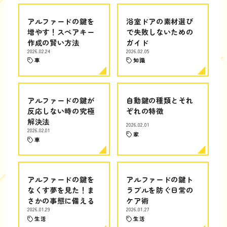
アルファードの鍵を
浴室ドアの素材選び
増やす！スペアキー
で失敗しないための
作成の賢い方法
ガイド
2026.02.24
2026.02.05
車
知識
アルファードの鍵が
自動鍵の種類とそれ
反応しない時の究極
ぞれの特徴
解決法
2026.02.01
2026.02.01
家
車
アルファードの鍵を
アルファードの鍵ト
なくす夢を見た！ま
ラブルを防ぐ日常の
さかの事態に備える
ケア術
2026.01.29
2026.01.27
生活
生活