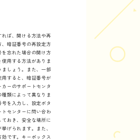
すれば、開ける方法や再
方、暗証番号の再設定方
号を忘れた場合の開け方
を使用する方法がありま
みましょう。また、一部
使用すると、暗証番号が
ーカーのサポートセンタ
の種類によって異なりま
番号を入力し、設定ボタ
ートセンターに問い合わ
しておき、安全な場所に
が挙げられます。また、
有効です。キーボックス