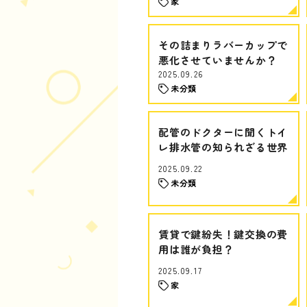
家
その詰まりラバーカップで
悪化させていませんか？
2025.09.26
未分類
配管のドクターに聞くトイ
レ排水管の知られざる世界
2025.09.22
未分類
賃貸で鍵紛失！鍵交換の費
用は誰が負担？
2025.09.17
家