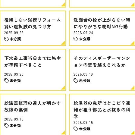
後悔しない浴槽リフォーム
洗面台の栓が上がらない時
賢い選択肢の見つけ方
にやりがちな絶対NG行動
2025.09.25
2025.09.24
未分類
未分類
下水道工事当日までに施主
そのディスポーザーマンシ
が準備すべきこと
ョンの壁を越えられるか
2025.09.20
2025.09.19
未分類
未分類
給湯器修理の達人が明かす
給湯器の急所はどこだ？凍
故障の裏側
結が狙う部品と水抜きの科
学
2025.09.16
2025.09.15
未分類
未分類