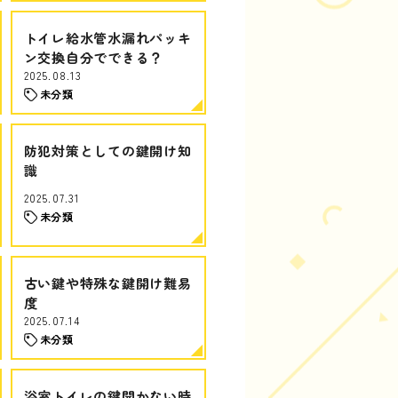
トイレ給水管水漏れパッキ
ン交換自分でできる？
2025.08.13
未分類
防犯対策としての鍵開け知
識
2025.07.31
未分類
古い鍵や特殊な鍵開け難易
度
2025.07.14
未分類
浴室トイレの鍵開かない時