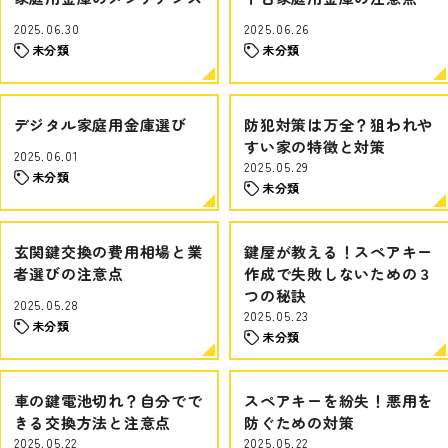
2025.06.30
2025.06.26
未分類
未分類
デジタル家庭用金庫選び
防犯対策は万全？狙われや
すい家の特徴と対策
2025.06.01
2025.05.29
未分類
未分類
玄関鍵交換の費用相場と業
鍵屋が教える！スペアキー
者選びの注意点
作成で失敗しないための３
つの秘訣
2025.05.28
2025.05.23
未分類
未分類
車の鍵電池切れ？自分でで
スペアキーを紛失！悪用を
きる交換方法と注意点
防ぐための対策
2025.05.22
2025.05.22