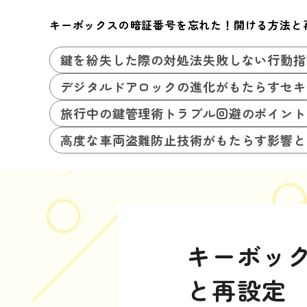
キーボックスの暗証番号を忘れた！開ける方法と
鍵を紛失した際の対処法失敗しない行動指
デジタルドアロックの進化がもたらすセキ
旅行中の鍵管理術トラブル回避のポイント
高度な車両盗難防止技術がもたらす影響と
キーボッ
と再設定