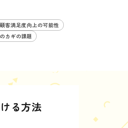
顧客満足度向上の可能性
のカギの課題
開ける方法