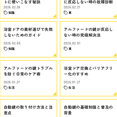
トに使いこなす秘訣
に反応しない時の故障診断
2026.02.28
2026.02.27
知識
車
浴室ドアの素材選びで失敗
アルファードの鍵が反応し
しないためのガイド
ない時の究極解決法
2026.02.05
2026.02.01
知識
車
アルファードの鍵トラブル
浴室ドア交換とバリアフリ
を防ぐ日常のケア術
ー化のすすめ
2026.01.27
2026.01.27
生活
生活
自動鍵の取り付け方法と注
自動鍵の基礎知識と普及の
意点
背景