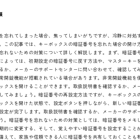
類
を忘れてしまった場合、焦ってしまいがちですが、冷静に対処
。この記事では、キーボックスの暗証番号を忘れた場合の開け
忘れないための対策について詳しく解説します。まず、暗証番
によっては、初期設定の暗証番号に戻す方法や、マスターキー
るか、メーカーのサポートセンターに問い合わせて、確認して
常開錠機能が搭載されている場合があります。非常開錠機能を
ックスを開けることができます。取扱説明書を確認するか、メ
してみましょう。暗証番号の再設定方法ですが、キーボックス
ックスを開けた状態で、設定ボタンを押しながら、新しい暗証
設定が完了します。取扱説明書を確認するか、メーカーのサポ
う。暗証番号を忘れないための対策としては、暗証番号をメモ
期的に変更する、そして、覚えやすい暗証番号を設定すること
備えて、家族や信頼できる人に暗証番号を共有しておくことも