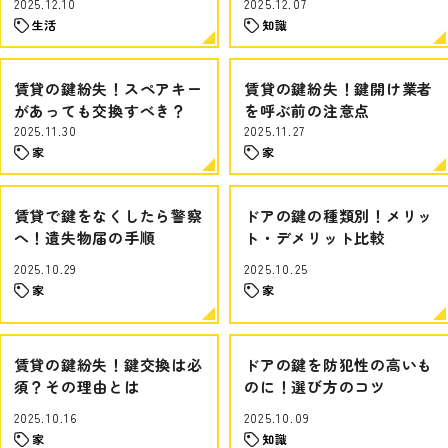
2025.12.10
2025.12.07
生活
知識
賃貸の鍵紛失！スペアキー
賃貸の鍵紛失！鍵開け業者
があっても交換すべき？
を呼ぶ前の注意点
2025.11.30
2025.11.27
家
家
賃貸で鍵をなくしたら警察
ドアの鍵の種類別！メリッ
へ！遺失物届の手順
ト・デメリット比較
2025.10.29
2025.10.25
家
家
賃貸の鍵紛失！鍵交換は必
ドアの鍵を防犯性の高いも
須？その理由とは
のに！選び方のコツ
2025.10.16
2025.10.09
家
知識