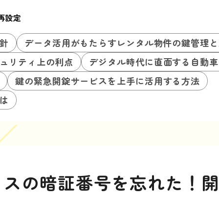
再設定
針
データ活用がもたらすレンタル物件の鍵管理と
ュリティ上の利点
デジタル時代に直面する自動車
鍵の緊急開錠サービスを上手に活用する方法
は
クスの暗証番号を忘れた！