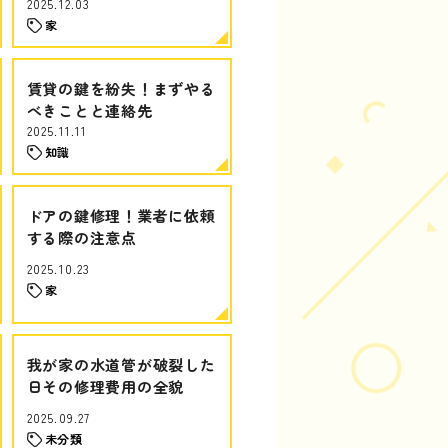
2025.12.03
家
賃貸の鍵を紛失！まずやる
べきことと連絡先
2025.11.11
知識
ドアの鍵修理！業者に依頼
する際の注意点
2025.10.23
家
我が家の水道管が破裂した
日その修理費用の全貌
2025.09.27
未分類