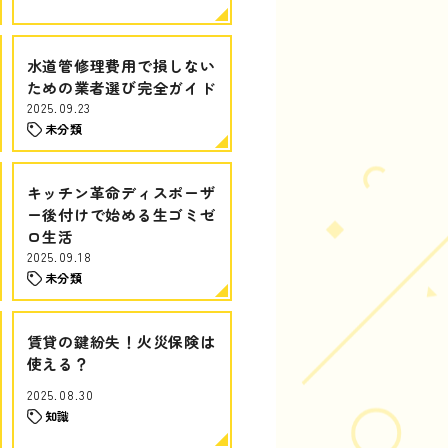
水道管修理費用で損しない
ための業者選び完全ガイド
2025.09.23
未分類
キッチン革命ディスポーザ
ー後付けで始める生ゴミゼ
ロ生活
2025.09.18
未分類
賃貸の鍵紛失！火災保険は
使える？
2025.08.30
知識