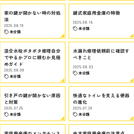
家の鍵が開かない時の対処
鍵式家庭用金庫の特徴
法
2025.08.16
2025.08.19
未分類
未分類
混合水栓ポタポタ修理自分
水漏れ修理依頼前に確認す
でやるかプロに頼むか見極
べきこと
めガイド
2025.08.03
2025.08.09
未分類
未分類
引き戸の鍵が開かない原因
快適なトイレを支える便器
と対策
の進化
2025.07.25
2025.07.20
未分類
未分類
家庭用金庫のメンテナンス
中古家庭用金庫の注意点