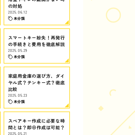
の対処
2025.06.12
未分類
スマートキー紛失！再発行
の手続きと費用を徹底解説
2025.05.29
未分類
家庭用金庫の選び方、ダイ
ヤル式？テンキー式？徹底
比較
2025.05.23
未分類
スペアキー作成に必要な時
間とは？即日作成は可能？
2025.05.21