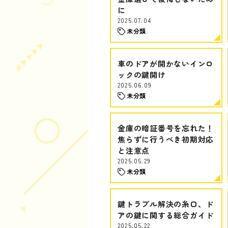
に
2025.07.04
未分類
車のドアが開かないインロ
ックの鍵開け
2025.06.09
未分類
金庫の暗証番号を忘れた！
焦らずに行うべき初期対応
と注意点
2025.05.29
未分類
鍵トラブル解決の糸口、ド
アの鍵に関する総合ガイド
2025.05.22