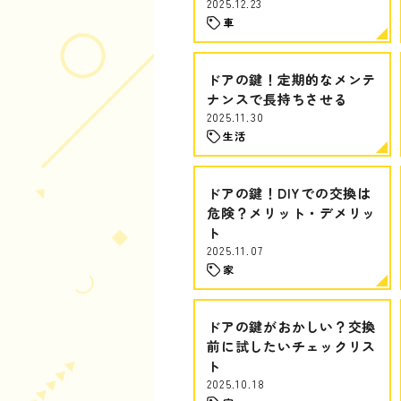
2025.12.23
車
ドアの鍵！定期的なメンテ
ナンスで長持ちさせる
2025.11.30
生活
ドアの鍵！DIYでの交換は
危険？メリット・デメリッ
ト
2025.11.07
家
ドアの鍵がおかしい？交換
前に試したいチェックリス
ト
2025.10.18