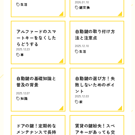
2026.01.10
生活
鍵交換
アルファードのスマ
自動鍵の取り付け方
ートキーをなくした
法と注意点
らどうする
2025.12.10
2025.12.23
生活
車
自動鍵の基礎知識と
自動鍵の選び方！失
普及の背景
敗しないためのポイ
ント
2025.12.07
2025.12.03
知識
家
ドアの鍵！定期的な
賃貸の鍵紛失！スペ
メンテナンスで長持
アキーがあっても交