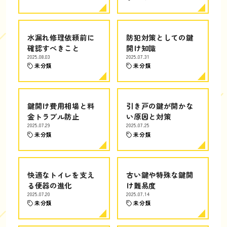
水漏れ修理依頼前に
防犯対策としての鍵
確認すべきこと
開け知識
2025.08.03
2025.07.31
未分類
未分類
鍵開け費用相場と料
引き戸の鍵が開かな
金トラブル防止
い原因と対策
2025.07.29
2025.07.25
未分類
未分類
快適なトイレを支え
古い鍵や特殊な鍵開
る便器の進化
け難易度
2025.07.20
2025.07.14
未分類
未分類