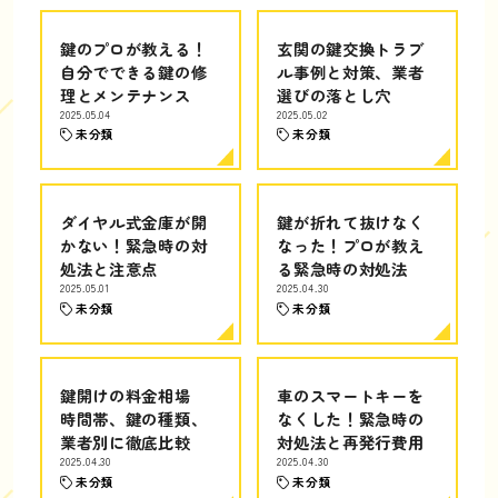
鍵のプロが教える！
玄関の鍵交換トラブ
自分でできる鍵の修
ル事例と対策、業者
理とメンテナンス
選びの落とし穴
2025.05.04
2025.05.02
未分類
未分類
ダイヤル式金庫が開
鍵が折れて抜けなく
かない！緊急時の対
なった！プロが教え
処法と注意点
る緊急時の対処法
2025.05.01
2025.04.30
未分類
未分類
鍵開けの料金相場
車のスマートキーを
時間帯、鍵の種類、
なくした！緊急時の
業者別に徹底比較
対処法と再発行費用
2025.04.30
2025.04.30
未分類
未分類