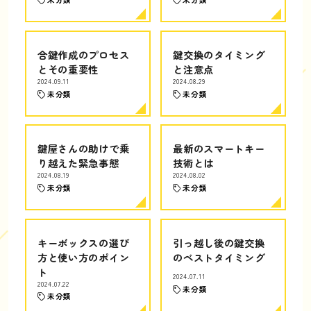
合鍵作成のプロセス
鍵交換のタイミング
とその重要性
と注意点
2024.09.11
2024.08.29
未分類
未分類
鍵屋さんの助けで乗
最新のスマートキー
り越えた緊急事態
技術とは
2024.08.19
2024.08.02
未分類
未分類
キーボックスの選び
引っ越し後の鍵交換
方と使い方のポイン
のベストタイミング
ト
2024.07.11
2024.07.22
未分類
未分類