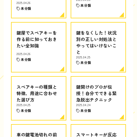
2025.04.26
未分類
未分類
鍵屋でスペアキーを
鍵をなくした！状況
作る前に知っておき
別の正しい対処法と
たい全知識
やってはいけないこ
と
2025.04.26
2025.04.25
未分類
未分類
スペアキーの種類と
鍵開けのプロが伝
特徴、用途に合わせ
授！自分でできる緊
た選び方
急脱出テクニック
2025.04.25
2025.04.24
未分類
未分類
車の鍵電池切れの前
スマートキーが反応