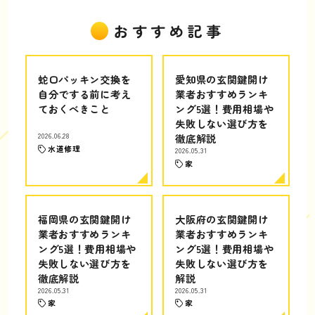
おすすめ記事
蛇口パッキン交換を
愛知県の玄関鍵開け
自分でする前に考え
業者おすすめランキ
ておくべきこと
ング5選！費用相場や
失敗しない選び方を
2026.06.28
徹底解説
水道修理
2026.05.31
家
福岡県の玄関鍵開け
大阪府の玄関鍵開け
業者おすすめランキ
業者おすすめランキ
ング5選！費用相場や
ング5選！費用相場や
失敗しない選び方を
失敗しない選び方を
徹底解説
解説
2026.05.31
2026.05.31
家
家