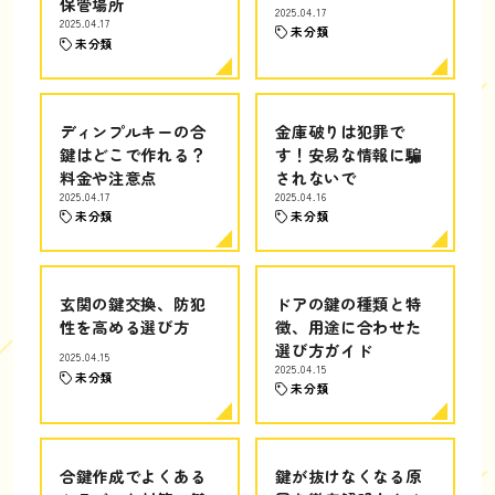
保管場所
2025.04.17
2025.04.17
未分類
未分類
ディンプルキーの合
金庫破りは犯罪で
鍵はどこで作れる？
す！安易な情報に騙
料金や注意点
されないで
2025.04.17
2025.04.16
未分類
未分類
玄関の鍵交換、防犯
ドアの鍵の種類と特
性を高める選び方
徴、用途に合わせた
選び方ガイド
2025.04.15
2025.04.15
未分類
未分類
合鍵作成でよくある
鍵が抜けなくなる原