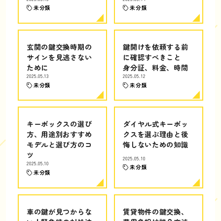
未分類
未分類
玄関の鍵交換時期の
鍵開けを依頼する前
サインを見逃さない
に確認すべきこと
ために
身分証、料金、時間
2025.05.13
2025.05.12
未分類
未分類
キーボックスの選び
ダイヤル式キーボッ
方、用途別おすすめ
クスを選ぶ理由と後
モデルと選び方のコ
悔しないための知識
ツ
2025.05.10
2025.05.10
未分類
未分類
車の鍵が見つからな
賃貸物件の鍵交換、