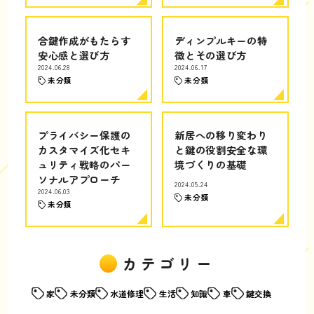
合鍵作成がもたらす
ディンプルキーの特
安心感と選び方
徴とその選び方
2024.06.28
2024.06.17
未分類
未分類
プライバシー保護の
新居への移り変わり
カスタマイズ化セキ
と鍵の役割安全な環
ュリティ戦略のパー
境づくりの基礎
ソナルアプローチ
2024.05.24
2024.06.03
未分類
未分類
カテゴリー
家
未分類
水道修理
生活
知識
車
鍵交換