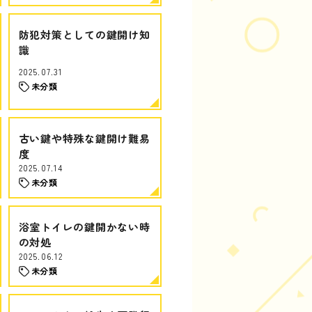
防犯対策としての鍵開け知
識
2025.07.31
未分類
古い鍵や特殊な鍵開け難易
度
2025.07.14
未分類
浴室トイレの鍵開かない時
の対処
2025.06.12
未分類