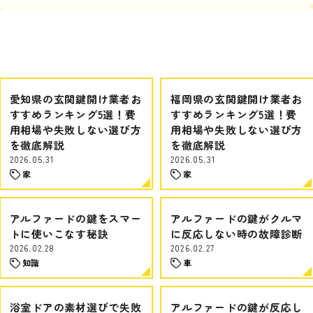
愛知県の玄関鍵開け業者お
福岡県の玄関鍵開け業者お
すすめランキング5選！費
すすめランキング5選！費
用相場や失敗しない選び方
用相場や失敗しない選び方
を徹底解説
を徹底解説
2026.05.31
2026.05.31
家
家
アルファードの鍵をスマー
アルファードの鍵がクルマ
トに使いこなす秘訣
に反応しない時の故障診断
2026.02.28
2026.02.27
知識
車
浴室ドアの素材選びで失敗
アルファードの鍵が反応し