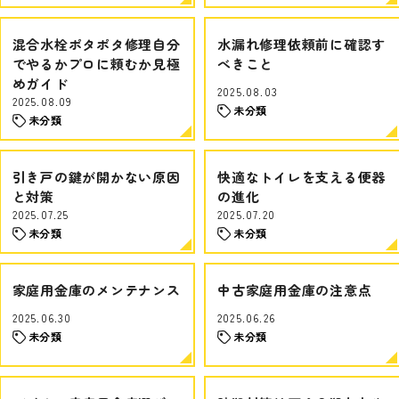
混合水栓ポタポタ修理自分
水漏れ修理依頼前に確認す
でやるかプロに頼むか見極
べきこと
めガイド
2025.08.03
2025.08.09
未分類
未分類
引き戸の鍵が開かない原因
快適なトイレを支える便器
と対策
の進化
2025.07.25
2025.07.20
未分類
未分類
家庭用金庫のメンテナンス
中古家庭用金庫の注意点
2025.06.30
2025.06.26
未分類
未分類