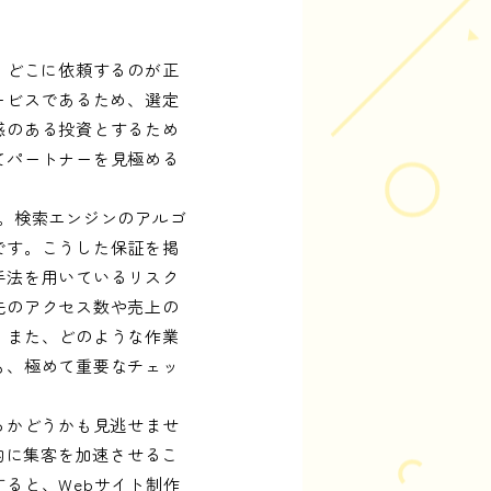
、どこに依頼するのが正
ービスであるため、選定
感のある投資とするため
てパートナーを見極める
。検索エンジンのアルゴ
です。こうした保証を掲
手法を用いているリスク
先のアクセス数や売上の
。また、どのような作業
も、極めて重要なチェッ
るかどうかも見逃せませ
的に集客を加速させるこ
ると、Webサイト制作