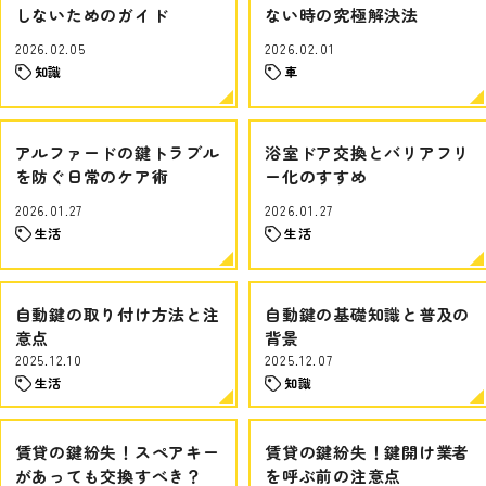
しないためのガイド
ない時の究極解決法
2026.02.05
2026.02.01
知識
車
アルファードの鍵トラブル
浴室ドア交換とバリアフリ
を防ぐ日常のケア術
ー化のすすめ
2026.01.27
2026.01.27
生活
生活
自動鍵の取り付け方法と注
自動鍵の基礎知識と普及の
意点
背景
2025.12.10
2025.12.07
生活
知識
賃貸の鍵紛失！スペアキー
賃貸の鍵紛失！鍵開け業者
があっても交換すべき？
を呼ぶ前の注意点