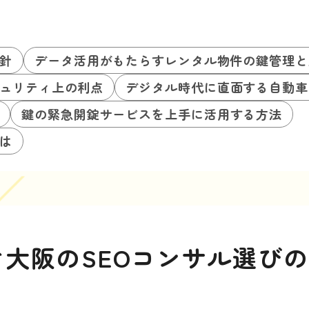
針
データ活用がもたらすレンタル物件の鍵管理と
ュリティ上の利点
デジタル時代に直面する自動車
鍵の緊急開錠サービスを上手に活用する方法
は
大阪のSEOコンサル選び