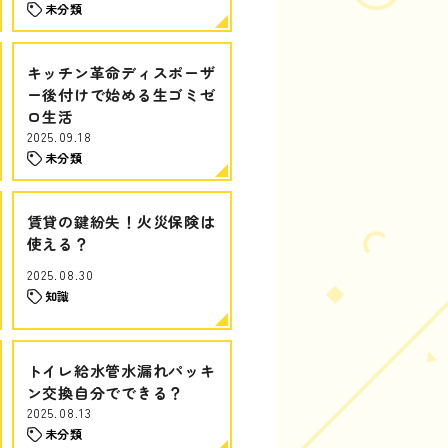
未分類
キッチン革命ディスポーザ
ー後付けで始める生ゴミゼ
ロ生活
2025.09.18
未分類
賃貸の鍵紛失！火災保険は
使える？
2025.08.30
知識
トイレ給水管水漏れパッキ
ン交換自分でできる？
2025.08.13
未分類