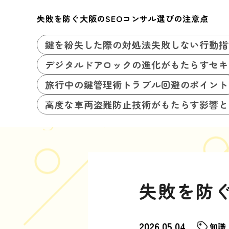
失敗を防ぐ大阪のSEOコンサル選びの注意点
鍵を紛失した際の対処法失敗しない行動指
デジタルドアロックの進化がもたらすセキ
旅行中の鍵管理術トラブル回避のポイント
高度な車両盗難防止技術がもたらす影響と
失敗を防ぐ
2026.05.04
知識