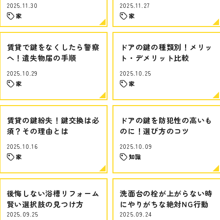
2025.11.30
2025.11.27
家
家
賃貸で鍵をなくしたら警察
ドアの鍵の種類別！メリッ
へ！遺失物届の手順
ト・デメリット比較
2025.10.29
2025.10.25
家
家
賃貸の鍵紛失！鍵交換は必
ドアの鍵を防犯性の高いも
須？その理由とは
のに！選び方のコツ
2025.10.16
2025.10.09
家
知識
後悔しない浴槽リフォーム
洗面台の栓が上がらない時
賢い選択肢の見つけ方
にやりがちな絶対NG行動
2025.09.25
2025.09.24