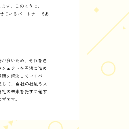
えます。このように、
わせているパートナーであ
語が多いため、それを自
ロジェクトを円滑に進め
課題を解決していくパー
通じて、自社の社風やス
自社の未来を託すに値す
はずです。