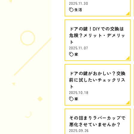
2025.11.30
生活
ドアの鍵！DIYでの交換は
危険？メリット・デメリッ
ト
2025.11.07
家
ドアの鍵がおかしい？交換
前に試したいチェックリス
ト
2025.10.18
家
その詰まりラバーカップで
悪化させていませんか？
2025.09.26