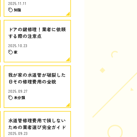
2025.11.11
知識
ドアの鍵修理！業者に依頼
する際の注意点
2025.10.23
家
我が家の水道管が破裂した
日その修理費用の全貌
2025.09.27
未分類
水道管修理費用で損しない
ための業者選び完全ガイド
2025.09.23