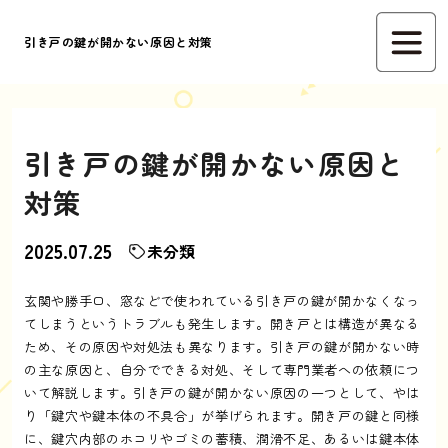
引き戸の鍵が開かない原因と対策
引き戸の鍵が開かない原因と
対策
2025.07.25
未分類
玄関や勝手口、窓などで使われている引き戸の鍵が開かなくなっ
てしまうというトラブルも発生します。開き戸とは構造が異なる
ため、その原因や対処法も異なります。引き戸の鍵が開かない時
の主な原因と、自分でできる対処、そして専門業者への依頼につ
いて解説します。引き戸の鍵が開かない原因の一つとして、やは
り「鍵穴や鍵本体の不具合」が挙げられます。開き戸の鍵と同様
に、鍵穴内部のホコリやゴミの蓄積、潤滑不足、あるいは鍵本体