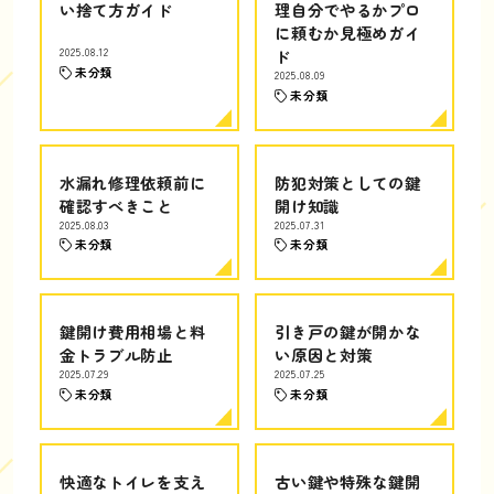
い捨て方ガイド
理自分でやるかプロ
に頼むか見極めガイ
2025.08.12
ド
未分類
2025.08.09
未分類
水漏れ修理依頼前に
防犯対策としての鍵
確認すべきこと
開け知識
2025.08.03
2025.07.31
未分類
未分類
鍵開け費用相場と料
引き戸の鍵が開かな
金トラブル防止
い原因と対策
2025.07.29
2025.07.25
未分類
未分類
快適なトイレを支え
古い鍵や特殊な鍵開