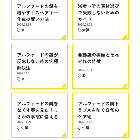
アルファードの鍵を
浴室ドアの素材選び
増やす！スペアキー
で失敗しないための
作成の賢い方法
ガイド
2026.02.24
2026.02.05
車
知識
アルファードの鍵が
自動鍵の種類とそれ
反応しない時の究極
ぞれの特徴
解決法
2026.02.01
2026.02.01
家
車
アルファードの鍵を
アルファードの鍵ト
なくす夢を見た！ま
ラブルを防ぐ日常の
さかの事態に備える
ケア術
2026.01.29
2026.01.27
生活
生活