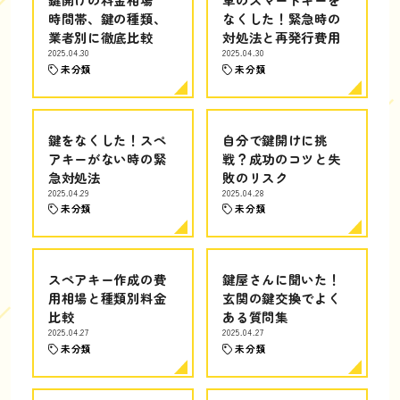
時間帯、鍵の種類、
なくした！緊急時の
業者別に徹底比較
対処法と再発行費用
2025.04.30
2025.04.30
未分類
未分類
鍵をなくした！スペ
自分で鍵開けに挑
アキーがない時の緊
戦？成功のコツと失
急対処法
敗のリスク
2025.04.29
2025.04.28
未分類
未分類
スペアキー作成の費
鍵屋さんに聞いた！
用相場と種類別料金
玄関の鍵交換でよく
比較
ある質問集
2025.04.27
2025.04.27
未分類
未分類