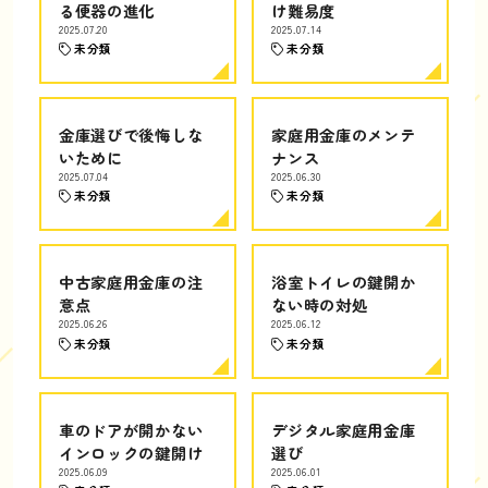
る便器の進化
け難易度
2025.07.20
2025.07.14
未分類
未分類
金庫選びで後悔しな
家庭用金庫のメンテ
いために
ナンス
2025.07.04
2025.06.30
未分類
未分類
中古家庭用金庫の注
浴室トイレの鍵開か
意点
ない時の対処
2025.06.26
2025.06.12
未分類
未分類
車のドアが開かない
デジタル家庭用金庫
インロックの鍵開け
選び
2025.06.09
2025.06.01