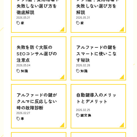
失敗しない選び方を
失敗しない選び方を
徹底解説
解説
2026.05.31
2026.05.31
家
家
失敗を防ぐ大阪の
アルファードの鍵を
SEOコンサル選びの
スマートに使いこな
注意点
す秘訣
2026.05.04
2026.02.28
知識
知識
アルファードの鍵が
自動鍵導入のメリッ
クルマに反応しない
トとデメリット
時の故障診断
2026.02.25
2026.02.27
鍵交換
車