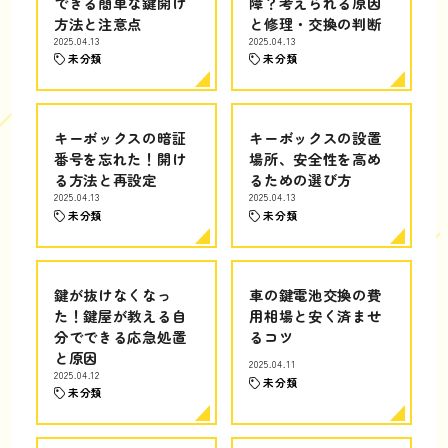
できる簡単な鍵開け
障？考えられる原因
方法と注意点
と修理・交換の判断
2025.04.13
2025.04.13
未分類
未分類
キーボックスの暗証
キーボックスの設置
番号を忘れた！開け
場所、安全性を高め
る方法と再設定
るための選び方
2025.04.13
2025.04.13
未分類
未分類
鍵が抜けなくなっ
車の鍵電池交換の費
た！鍵屋が教える自
用相場と安く済ませ
分でできる応急処置
るコツ
と原因
2025.04.11
2025.04.12
未分類
未分類