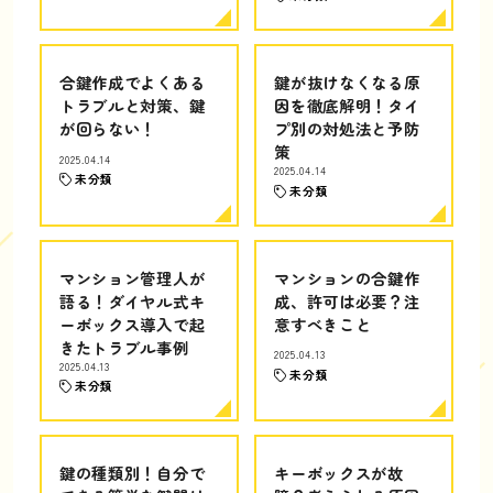
合鍵作成でよくある
鍵が抜けなくなる原
トラブルと対策、鍵
因を徹底解明！タイ
が回らない！
プ別の対処法と予防
策
2025.04.14
2025.04.14
未分類
未分類
マンション管理人が
マンションの合鍵作
語る！ダイヤル式キ
成、許可は必要？注
ーボックス導入で起
意すべきこと
きたトラブル事例
2025.04.13
2025.04.13
未分類
未分類
鍵の種類別！自分で
キーボックスが故