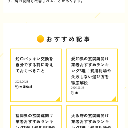
り、鍵の開閉も改善されることがあります。
おすすめ記事
蛇口パッキン交換を
愛知県の玄関鍵開け
自分でする前に考え
業者おすすめランキ
ておくべきこと
ング5選！費用相場や
失敗しない選び方を
2026.06.28
徹底解説
水道修理
2026.05.31
家
福岡県の玄関鍵開け
大阪府の玄関鍵開け
業者おすすめランキ
業者おすすめランキ
ング5選！費用相場や
ング5選！費用相場や