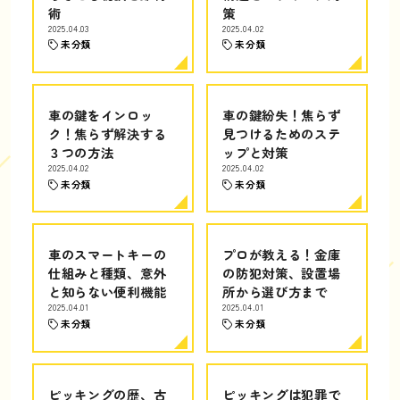
術
策
2025.04.03
2025.04.02
未分類
未分類
車の鍵をインロッ
車の鍵紛失！焦らず
ク！焦らず解決する
見つけるためのステ
３つの方法
ップと対策
2025.04.02
2025.04.02
未分類
未分類
車のスマートキーの
プロが教える！金庫
仕組みと種類、意外
の防犯対策、設置場
と知らない便利機能
所から選び方まで
2025.04.01
2025.04.01
未分類
未分類
ピッキングの歴、古
ピッキングは犯罪で