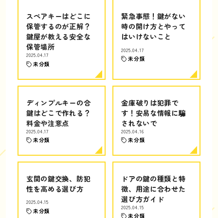
スペアキーはどこに
緊急事態！鍵がない
保管するのが正解？
時の開け方とやって
鍵屋が教える安全な
はいけないこと
保管場所
2025.04.17
2025.04.17
未分類
未分類
ディンプルキーの合
金庫破りは犯罪で
鍵はどこで作れる？
す！安易な情報に騙
料金や注意点
されないで
2025.04.17
2025.04.16
未分類
未分類
玄関の鍵交換、防犯
ドアの鍵の種類と特
性を高める選び方
徴、用途に合わせた
選び方ガイド
2025.04.15
2025.04.15
未分類
未分類