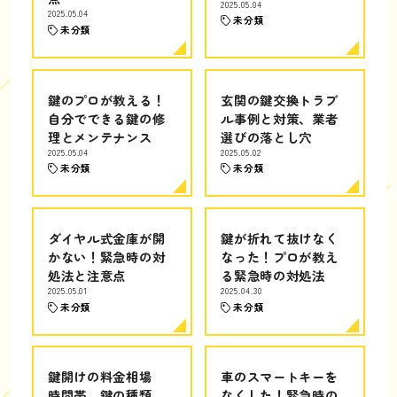
2025.05.04
2025.05.04
未分類
未分類
鍵のプロが教える！
玄関の鍵交換トラブ
自分でできる鍵の修
ル事例と対策、業者
理とメンテナンス
選びの落とし穴
2025.05.04
2025.05.02
未分類
未分類
ダイヤル式金庫が開
鍵が折れて抜けなく
かない！緊急時の対
なった！プロが教え
処法と注意点
る緊急時の対処法
2025.05.01
2025.04.30
未分類
未分類
鍵開けの料金相場
車のスマートキーを
時間帯、鍵の種類、
なくした！緊急時の