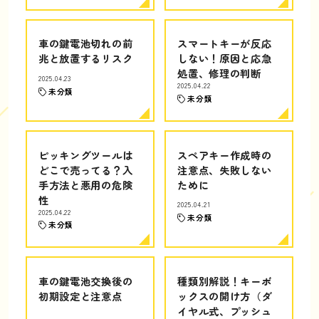
車の鍵電池切れの前
スマートキーが反応
兆と放置するリスク
しない！原因と応急
処置、修理の判断
2025.04.23
2025.04.22
未分類
未分類
ピッキングツールは
スペアキー作成時の
どこで売ってる？入
注意点、失敗しない
手方法と悪用の危険
ために
性
2025.04.21
2025.04.22
未分類
未分類
車の鍵電池交換後の
種類別解説！キーボ
初期設定と注意点
ックスの開け方（ダ
イヤル式、プッシュ