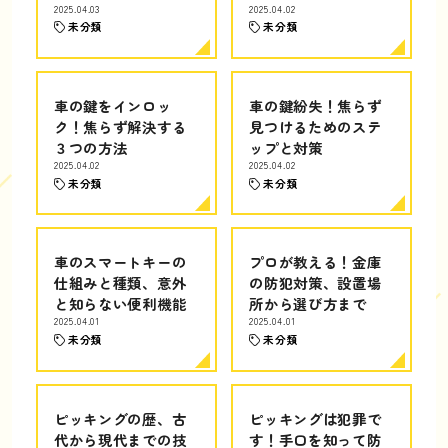
2025.04.03
2025.04.02
未分類
未分類
車の鍵をインロッ
車の鍵紛失！焦らず
ク！焦らず解決する
見つけるためのステ
３つの方法
ップと対策
2025.04.02
2025.04.02
未分類
未分類
車のスマートキーの
プロが教える！金庫
仕組みと種類、意外
の防犯対策、設置場
と知らない便利機能
所から選び方まで
2025.04.01
2025.04.01
未分類
未分類
ピッキングの歴、古
ピッキングは犯罪で
代から現代までの技
す！手口を知って防