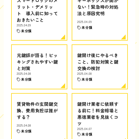
スマートロックのメ
キーボックスが開か
リット・デメリッ
ない！緊急時の対処
ト 導入前に知って
法と原因究明
おきたいこと
2025.04.09
2025.04.09
未分類
未分類
元鍵師が語る！ピッ
鍵開け後にやるべき
キングされやすい鍵
こと、防犯対策と鍵
と対策
交換の検討
2025.04.08
2025.04.08
未分類
未分類
賃貸物件の玄関鍵交
鍵開け業者に依頼す
換、費用負担は誰が
る前に！料金相場と
する？
悪徳業者を見抜くコ
ツ
2025.04.08
2025.04.07
未分類
未分類