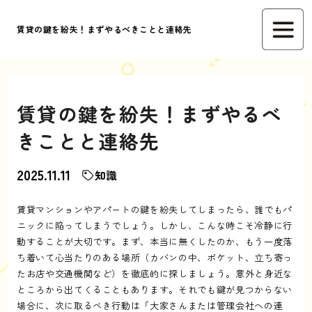
賃貸の鍵を紛失！まずやるべきことと連絡先
賃貸の鍵を紛失！まずやるべ
きことと連絡先
2025.11.11
知識
賃貸マンションやアパートの鍵を紛失してしまったら、誰でもパ
ニックに陥ってしまうでしょう。しかし、こんな時こそ冷静に行
動することが大切です。まず、本当に無くしたのか、もう一度落
ち着いて心当たりのある場所（カバンの中、ポケット、立ち寄っ
たお店や交通機関など）を徹底的に探しましょう。意外と身近な
ところから出てくることもあります。それでも鍵が見つからない
場合に、次に取るべき行動は「大家さんまたは管理会社への連