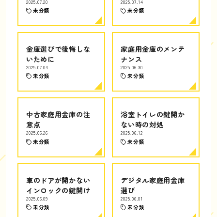
2025.07.20
2025.07.14
未分類
未分類
金庫選びで後悔しな
家庭用金庫のメンテ
いために
ナンス
2025.07.04
2025.06.30
未分類
未分類
中古家庭用金庫の注
浴室トイレの鍵開か
意点
ない時の対処
2025.06.26
2025.06.12
未分類
未分類
車のドアが開かない
デジタル家庭用金庫
インロックの鍵開け
選び
2025.06.09
2025.06.01
未分類
未分類