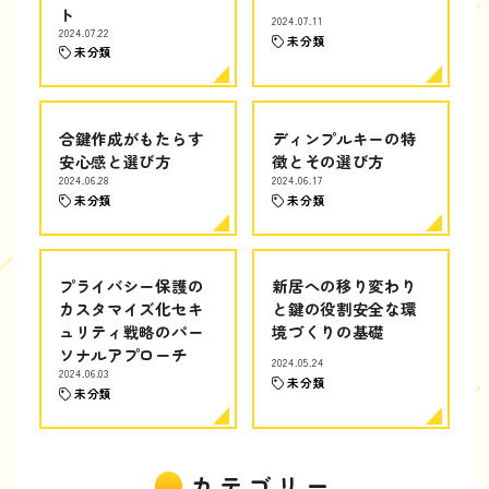
ト
2024.07.11
2024.07.22
未分類
未分類
合鍵作成がもたらす
ディンプルキーの特
安心感と選び方
徴とその選び方
2024.06.28
2024.06.17
未分類
未分類
プライバシー保護の
新居への移り変わり
カスタマイズ化セキ
と鍵の役割安全な環
ュリティ戦略のパー
境づくりの基礎
ソナルアプローチ
2024.05.24
2024.06.03
未分類
未分類
カテゴリー